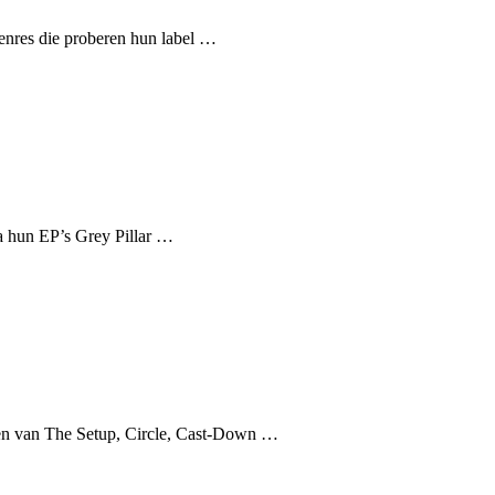
genres die proberen hun label …
na hun EP’s Grey Pillar …
eden van The Setup, Circle, Cast-Down …