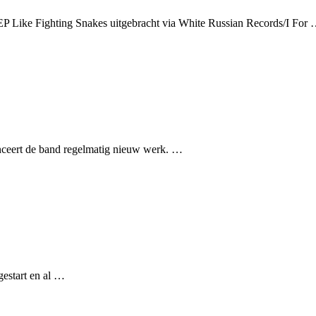
P Like Fighting Snakes uitgebracht via White Russian Records/I For
nceert de band regelmatig nieuw werk. …
gestart en al …