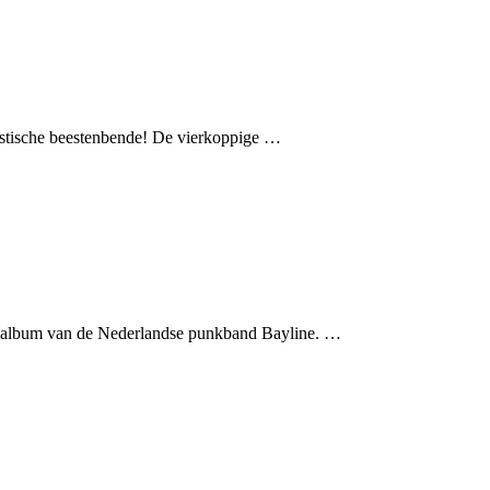
istische beestenbende! De vierkoppige …
ge album van de Nederlandse punkband Bayline. …