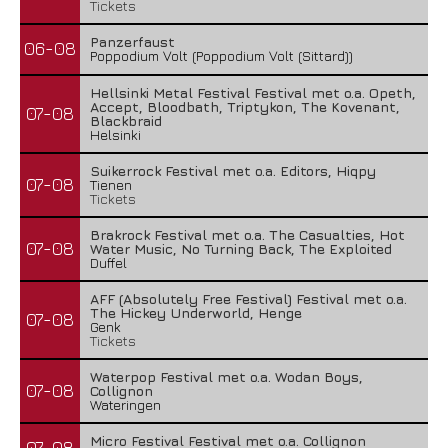
Tickets
Panzerfaust
06-08
Poppodium Volt (Poppodium Volt (Sittard))
Hellsinki Metal Festival Festival met o.a. Opeth,
Accept, Bloodbath, Triptykon, The Kovenant,
07-08
Blackbraid
Helsinki
Suikerrock Festival met o.a. Editors, Hiqpy
07-08
Tienen
Tickets
Brakrock Festival met o.a. The Casualties, Hot
07-08
Water Music, No Turning Back, The Exploited
Duffel
AFF (Absolutely Free Festival) Festival met o.a.
The Hickey Underworld, Henge
07-08
Genk
Tickets
Waterpop Festival met o.a. Wodan Boys,
07-08
Collignon
Wateringen
Micro Festival Festival met o.a. Collignon
07-08