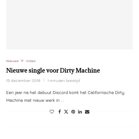
Nieuws
Video
Nieuwe single voor Dirty Machine
15 december 2018
1 minuten leestijd
Een jaar na het debuut Discord komt het Californische Dirty
Machine met nieuw werk in …