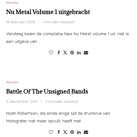
Nieuws
Nu Metal Volume 1 uitgebracht
16 februari 2018
1 minuten leestijd
Vandaag kwam de compilatie New Nu Metal volume 1 uit. Het is
een uitgave van …
Nieuws
Battle Of The Unsigned Bands
2 december 2017
3 minuten leestijd
Noah Robertson, die sinds enige tijd de drumkruk van
Motograter niet meer opvult, heeft met …