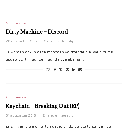
Album review
Dirty Machine – Discord
20 november 2017
2 minuten leestijd
Er worden ook in deze maanden voldoende nieuwe albums
uitgebracht, maar de maand november is …
Album review
Keychain – Breaking Out (EP)
31 augustus 2016
2 minuten leestijd
Er zijn van die momenten dat je bij de eerste tonen van een