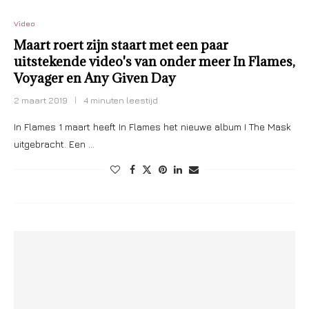
Video
Maart roert zijn staart met een paar
uitstekende video's van onder meer In Flames,
Voyager en Any Given Day
2 maart 2019
4 minuten leestijd
In Flames 1 maart heeft In Flames het nieuwe album I The Mask
uitgebracht. Een …