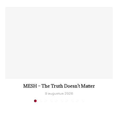
MESH – The Truth Doesn’t Matter
9 augustus 2026