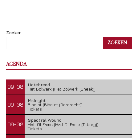
Zoeken
ZOEKEN
AGENDA
Hatebreed
09-08
Het Bolwerk (Het Bolwerk (Sneek))
Midnight
09-08
Bibelot (Bibelot (Dordrecht))
Tickets
Spectral Wound
09-08
Hall Of Fame (Hall Of Fame (Tilburg))
Tickets