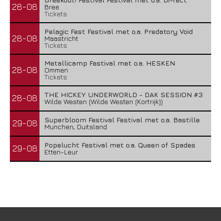
28-08
Bree
Tickets
Pelagic Fest Festival met o.a. Predatory Void
28-08
Maastricht
Tickets
Metallicamp Festival met o.a. HESKEN
28-08
Ommen
Tickets
THE HICKEY UNDERWORLD - DAK SESSION #3
28-08
Wilde Westen (Wilde Westen (Kortrijk))
Superbloom Festival Festival met o.a. Bastille
29-08
Munchen, Duitsland
Popelucht Festival met o.a. Queen of Spades
29-08
Etten-Leur