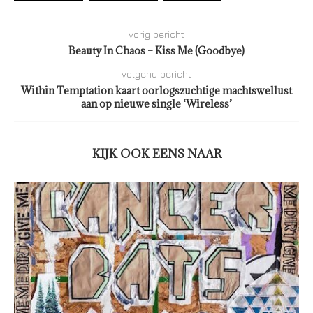
vorig bericht
Beauty In Chaos – Kiss Me (Goodbye)
volgend bericht
Within Temptation kaart oorlogszuchtige machtswellust
aan op nieuwe single ‘Wireless’
KIJK OOK EENS NAAR