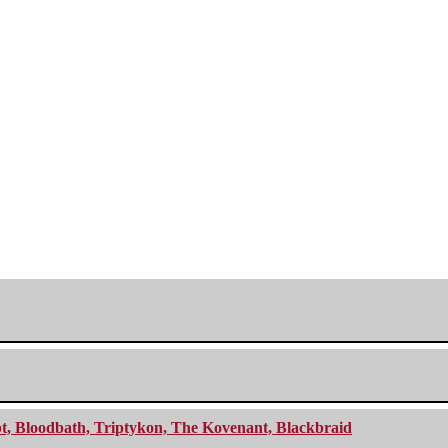
cept, Bloodbath, Triptykon, The Kovenant, Blackbraid