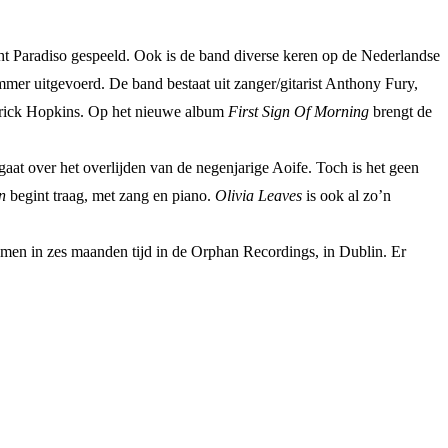
ht Paradiso gespeeld. Ook is de band diverse keren op de Nederlandse
mer uitgevoerd. De band bestaat uit zanger/gitarist Anthony Fury,
atrick Hopkins. Op het nieuwe album
First Sign Of Morning
brengt de
gaat over het overlijden van de negenjarige Aoife. Toch is het geen
n
begint traag, met zang en piano.
Olivia Leaves
is ook al zo’n
omen in zes maanden tijd in de Orphan Recordings, in Dublin. Er