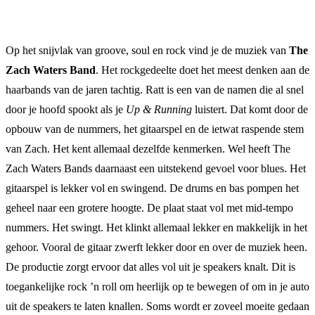
Op het snijvlak van groove, soul en rock vind je de muziek van
The
Zach Waters Band
. Het rockgedeelte doet het meest denken aan de
haarbands van de jaren tachtig. Ratt is een van de namen die al snel
door je hoofd spookt als je
Up & Running
luistert. Dat komt door de
opbouw van de nummers, het gitaarspel en de ietwat raspende stem
van Zach. Het kent allemaal dezelfde kenmerken. Wel heeft The
Zach Waters Bands daarnaast een uitstekend gevoel voor blues. Het
gitaarspel is lekker vol en swingend. De drums en bas pompen het
geheel naar een grotere hoogte. De plaat staat vol met mid-tempo
nummers. Het swingt. Het klinkt allemaal lekker en makkelijk in het
gehoor. Vooral de gitaar zwerft lekker door en over de muziek heen.
De productie zorgt ervoor dat alles vol uit je speakers knalt. Dit is
toegankelijke rock ’n roll om heerlijk op te bewegen of om in je auto
uit de speakers te laten knallen. Soms wordt er zoveel moeite gedaan