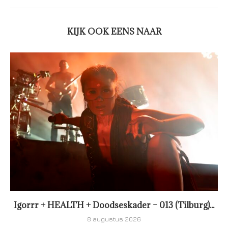
KIJK OOK EENS NAAR
Igorrr + HEALTH + Doodseskader – 013 (Tilburg)...
8 augustus 2026