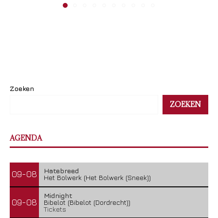
Zoeken
ZOEKEN
AGENDA
Hatebreed
09-08
Het Bolwerk (Het Bolwerk (Sneek))
Midnight
09-08
Bibelot (Bibelot (Dordrecht))
Tickets