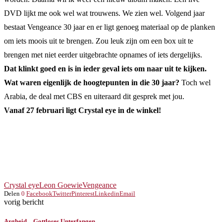
DVD lijkt me ook wel wat trouwens. We zien wel. Volgend jaar
bestaat Vengeance 30 jaar en er ligt genoeg materiaal op de planken
om iets moois uit te brengen. Zou leuk zijn om een box uit te
brengen met niet eerder uitgebrachte opnames of iets dergelijks.
Dat klinkt goed en is in ieder geval iets om naar uit te kijken.
Wat waren eigenlijk de hoogtepunten in die 30 jaar?
Toch wel
Arabia, de deal met CBS en uiteraard dit gesprek met jou.
Vanaf 27 februari ligt Crystal eye in de winkel!
Crystal eye
Leon Goewie
Vengeance
Delen
0
Facebook
Twitter
Pinterest
Linkedin
Email
vorig bericht
Argheid – Gottloses Unterfangen