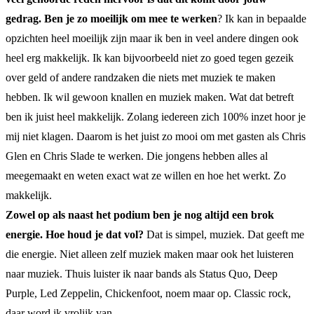
gedrag. Ben je zo moeilijk om mee te werken
? Ik kan in bepaalde
opzichten heel moeilijk zijn maar ik ben in veel andere dingen ook
heel erg makkelijk. Ik kan bijvoorbeeld niet zo goed tegen gezeik
over geld of andere randzaken die niets met muziek te maken
hebben. Ik wil gewoon knallen en muziek maken. Wat dat betreft
ben ik juist heel makkelijk. Zolang iedereen zich 100% inzet hoor je
mij niet klagen. Daarom is het juist zo mooi om met gasten als Chris
Glen en Chris Slade te werken. Die jongens hebben alles al
meegemaakt en weten exact wat ze willen en hoe het werkt. Zo
makkelijk.
Zowel op als naast het podium ben je nog altijd een brok
energie. Hoe houd je dat vol?
Dat is simpel, muziek. Dat geeft me
die energie. Niet alleen zelf muziek maken maar ook het luisteren
naar muziek. Thuis luister ik naar bands als Status Quo, Deep
Purple, Led Zeppelin, Chickenfoot, noem maar op. Classic rock,
daar word ik vrolijk van.