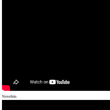
Novelists