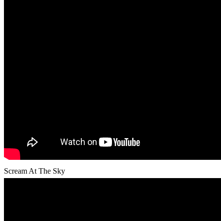
Scream At The Sky