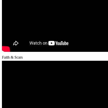
Faith & Scars