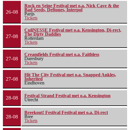
Rock en Seine Festival met o.a. Nick Cave & the
Bad Seeds, Deftones, Interpol
26-08
Parijs
Tickets
CuliNESSE Festival met o.a. Kensington, Di-rect,
The Dirty Daddies
27-08
Rotterdam
Tickets
Creamfields Festival met o.a. Faithless
27-08
Daresbury
Tickets
Hit The City Festival met o.a. Snapped Ankles,
27-08
Inherited
Eindhoven
Festival Strand Festival met o.a. Kensington
28-08
Utrecht
Breekout! Festival Festival met o.a. Di-rect
28-08
Bree
Tickets