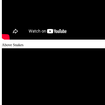
Above Snakes