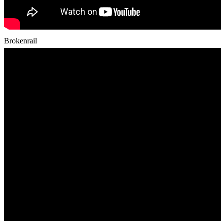
Brokenrail