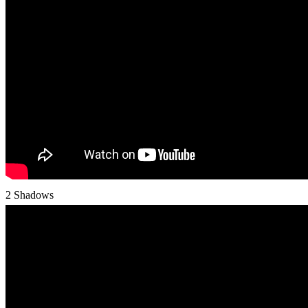
2 Shadows