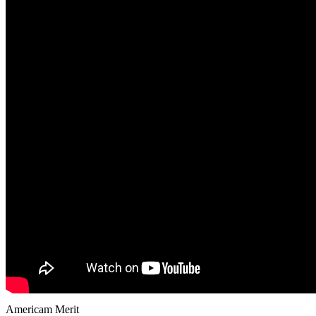
Americam Merit