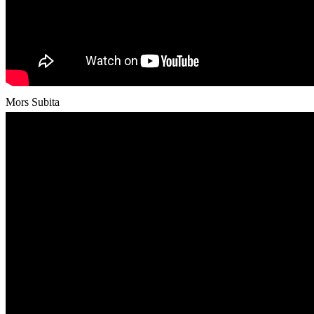
Mors Subita