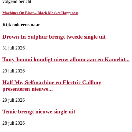
volgend bericht
Machines On Blast – Black Market Happiness
Kijk ook eens naar
Drown In Sulphur brengt tweede single uit
31 juli 2026
Tony Iommi kondigt nieuw album aan en Kamelot...
29 juli 2026
Half Me, Selfmachine en Electric Callboy
presenteren nieuwe...
29 juli 2026
Temic brengt nieuwe single uit
28 juli 2026