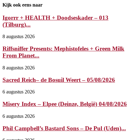
Kijk ook eens naar
Igorrr + HEALTH + Doodseskader – 013
(Tilburg)...
8 augustus 2026
Riffsniffer Presents: Mephistofeles + Green Milk
From Planet...
8 augustus 2026
Sacred Reich– de Bosuil Weert – 05/08/2026
6 augustus 2026
Misery Index – Elpee (Deinze, België) 04/08/2026
6 augustus 2026
Phil Campbell’s Bastard Sons – De Pul (Uden)...