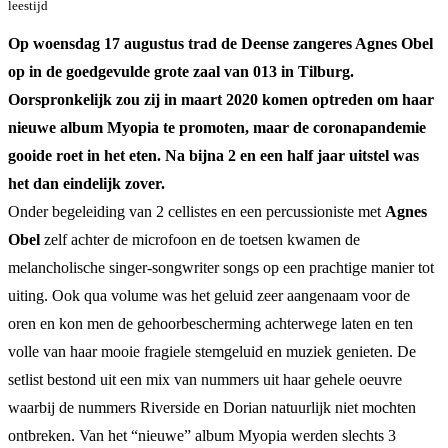
leestijd
Op woensdag 17 augustus trad de Deense zangeres Agnes Obel
op in de goedgevulde grote zaal van 013 in Tilburg.
Oorspronkelijk zou zij in maart 2020 komen optreden om haar
nieuwe album Myopia te promoten, maar de coronapandemie
gooide roet in het eten. Na bijna 2 en een half jaar uitstel was
het dan eindelijk zover.
Onder begeleiding van 2 cellistes en een percussioniste met
Agnes
Obel
zelf achter de microfoon en de toetsen kwamen de
melancholische singer-songwriter songs op een prachtige manier tot
uiting. Ook qua volume was het geluid zeer aangenaam voor de
oren en kon men de gehoorbescherming achterwege laten en ten
volle van haar mooie fragiele stemgeluid en muziek genieten. De
setlist bestond uit een mix van nummers uit haar gehele oeuvre
waarbij de nummers Riverside en Dorian natuurlijk niet mochten
ontbreken. Van het “nieuwe” album Myopia werden slechts 3