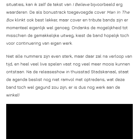
situaties, kan ik zelf de tekst van
I Believe
bijvoorbeeld erg
waarderen. De als bonustrack toegevoegde cover
Man In The
Box
klinkt ook best lekker, maar cover en tribute bands zijn er
momenteel eigenlijk wel genoeg. Ondanks de mogelijkheid tot
misschien de gemakkelijke uitweg, kiest de band hopelijk toch
voor continuering van eigen werk.
Niet alle nummers zijn even sterk, maar daar zal na verloop van
tijd, en heel veel live spelen vast nog veel meer moois kunnen
ontstaan. Na de releaseshow in thuisstad Stadskanaal, staat
de agenda beslist nog niet ramvol met optredens, wat deze
band toch wel gegund zou zijn; er is dus nog werk aan de
winkel!