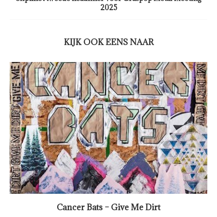
2025
KIJK OOK EENS NAAR
Cancer Bats – Give Me Dirt