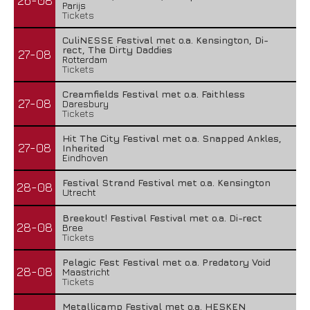
26-08
Parijs
Tickets
CuliNESSE Festival met o.a. Kensington, Di-
rect, The Dirty Daddies
27-08
Rotterdam
Tickets
Creamfields Festival met o.a. Faithless
27-08
Daresbury
Tickets
Hit The City Festival met o.a. Snapped Ankles,
27-08
Inherited
Eindhoven
Festival Strand Festival met o.a. Kensington
28-08
Utrecht
Breekout! Festival Festival met o.a. Di-rect
28-08
Bree
Tickets
Pelagic Fest Festival met o.a. Predatory Void
28-08
Maastricht
Tickets
Metallicamp Festival met o.a. HESKEN