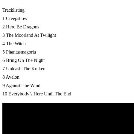
Tracklisting
1 Creepshow
2 Here Be Dragons
3 The Moorland At Twilight
4 The Witch
5 Phantasmagoria
6 Bring On The Night
7 Unleash The Kraken
8 Avalon
9 Against The Wind
10 Everybody’s Here Until The End