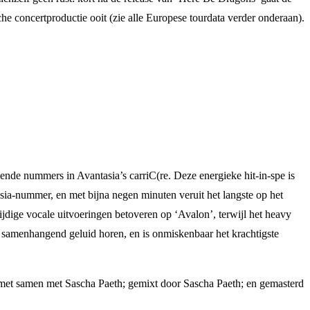
e concertproductie ooit (zie alle Europese tourdata verder onderaan).
nde nummers in Avantasia’s carriC(re. Deze energieke hit-in-spe is
sia-nummer, en met bijna negen minuten veruit het langste op het
dige vocale uitvoeringen betoveren op ‘Avalon’, terwijl het heavy
 samenhangend geluid horen, en is onmiskenbaar het krachtigste
et samen met Sascha Paeth; gemixt door Sascha Paeth; en gemasterd