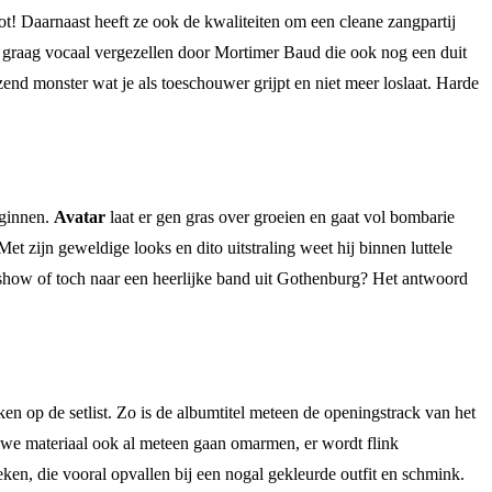
! Daarnaast heeft ze ook de kwaliteiten om een cleane zangpartij
en graag vocaal vergezellen door Mortimer Baud die ook nog een duit
zend monster wat je als toeschouwer grijpt en niet meer loslaat. Harde
eginnen.
Avatar
laat er gen gras over groeien en gaat vol bombarie
t zijn geweldige looks en dito uitstraling weet hij binnen luttele
akshow of toch naar een heerlijke band uit Gothenburg? Het antwoord
n op de setlist. Zo is de albumtitel meteen de openingstrack van het
ieuwe materiaal ook al meteen gaan omarmen, er wordt flink
en, die vooral opvallen bij een nogal gekleurde outfit en schmink.