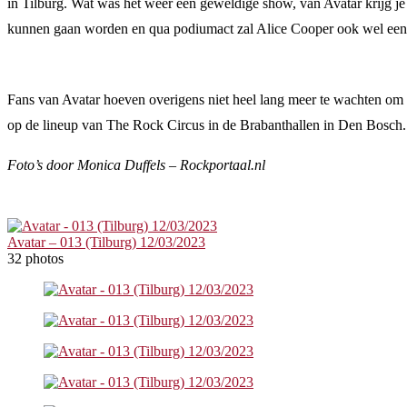
in Tilburg. Wat was het weer een geweldige show, van Avatar krijg j
kunnen gaan worden en qua podiumact zal Alice Cooper ook wel een 
Fans van Avatar hoeven overigens niet heel lang meer te wachten om 
op de lineup van The Rock Circus in de Brabanthallen in Den Bosch. 
Foto’s door Monica Duffels – Rockportaal.nl
Avatar – 013 (Tilburg) 12/03/2023
32 photos