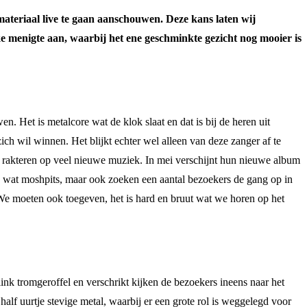
ateriaal live te gaan aanschouwen. Deze kans laten wij
jke menigte aan, waarbij het ene geschminkte gezicht nog mooier is
. Het is metalcore wat de klok slaat en dat is bij de heren uit
h wil winnen. Het blijkt echter wel alleen van deze zanger af te
 rakteren op veel nieuwe muziek. In mei verschijnt hun nieuwe album
an wat moshpits, maar ook zoeken een aantal bezoekers de gang op in
 We moeten ook toegeven, het is hard en bruut wat we horen op het
ink tromgeroffel en verschrikt kijken de bezoekers ineens naar het
lf uurtje stevige metal, waarbij er een grote rol is weggelegd voor