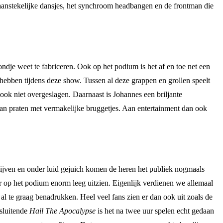
 aanstekelijke dansjes, het synchroom headbangen en de frontman die
je weet te fabriceren. Ook op het podium is het af en toe net een
 hebben tijdens deze show. Tussen al deze grappen en grollen speelt
ook niet overgeslagen. Daarnaast is Johannes een briljante
 kan praten met vermakelijke bruggetjes. Aan entertainment dan ook
blijven en onder luid gejuich komen de heren het publiek nogmaals
 op het podium enorm leeg uitzien. Eigenlijk verdienen we allemaal
l te graag benadrukken. Heel veel fans zien er dan ook uit zoals de
fsluitende
Hail The Apocalypse
is het na twee uur spelen echt gedaan