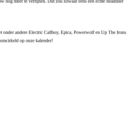
ow nog meer te verfijnen. Dut zou zowaar eens een echte headliner
et onder andere Electric Callboy, Epica, Powerwolf en Up The Irons
 omcirkeld op onze kalender!