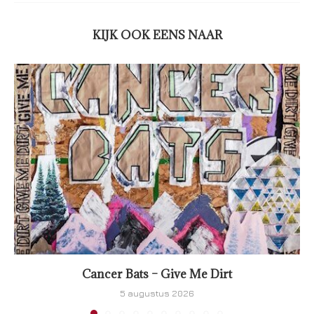
KIJK OOK EENS NAAR
Cancer Bats – Give Me Dirt
5 augustus 2026