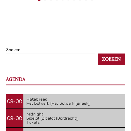
Zoeken
ZOEKEN
AGENDA
Hatebreed
09-08
Het Bolwerk (Het Bolwerk (Sneek))
Midnight
09-08
Bibelot (Bibelot (Dordrecht))
Tickets