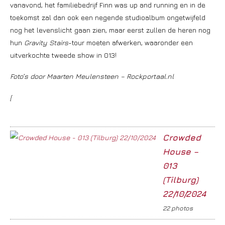
vanavond, het familiebedrijf Finn was up and running en in de
toekomst zal dan ook een negende studioalbum ongetwijfeld
nog het levenslicht gaan zien, maar eerst zullen de heren nog
hun
Gravity Stairs
-tour moeten afwerken, waaronder een
uitverkochte tweede show in 013!
Foto’s door Maarten Meulensteen – Rockportaal.nl
[
Crowded
House –
013
(Tilburg)
22/10/2024
22 photos