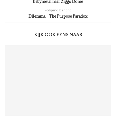
Babymetal naar Ziggo Dome
volgend bericht
Dilemma – The Purpose Paradox
KIJK OOK EENS NAAR