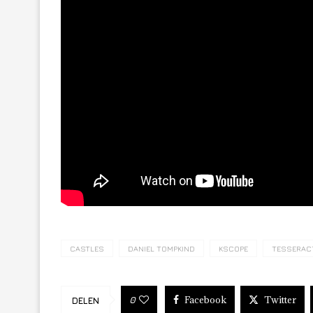
CASTLES
DANIEL TOMPKIND
KSCOPE
TESSERAC
Facebook
Twitter
0
DELEN