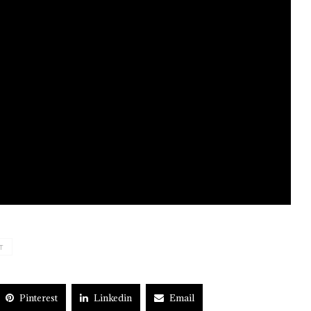
T
Pinterest
Linkedin
Email