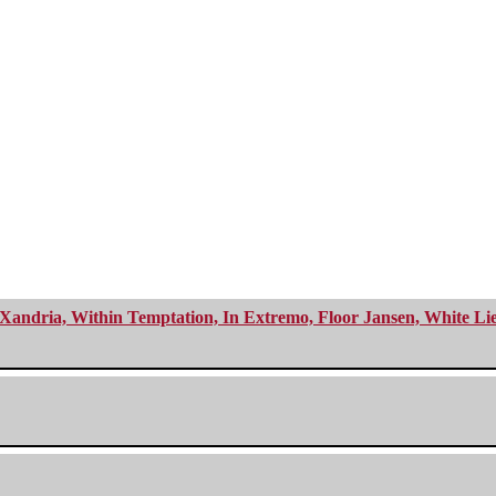
Xandria, Within Temptation, In Extremo, Floor Jansen, White Li