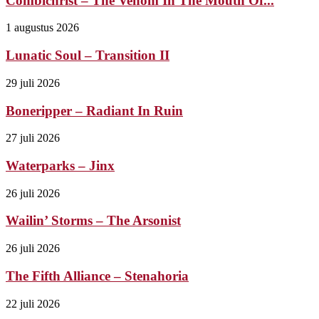
Combichrist – The Venom In The Mouth Of...
1 augustus 2026
Lunatic Soul – Transition II
29 juli 2026
Boneripper – Radiant In Ruin
27 juli 2026
Waterparks – Jinx
26 juli 2026
Wailin’ Storms – The Arsonist
26 juli 2026
The Fifth Alliance – Stenahoria
22 juli 2026