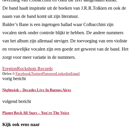
De band haalt inspiratie uit de boeken van J.R.R.Tolkien en ook de
naam van de band komt uit zijn literatuur.
Balder’s Bane is een ingetogen ballad waar Colbacchini zijn
vocalen sterk onder controle blijkt te hebben. De andere nummers
van het album zijn allemaal steviger. De toevoeging van een violiste
en vrouwelijke vocalen zijn een goede zet geweest van de band. Het
zorgt voor meer variatie in de nummers.
Eregion
Rockshots Records
Delen
0
Facebook
Twitter
Pinterest
Linkedin
Email
vorig bericht
Nightwish – Decades Live In Buenos Aires
volgend bericht
Planet Rock All Stars – You're The Voice
Kijk ook eens naar