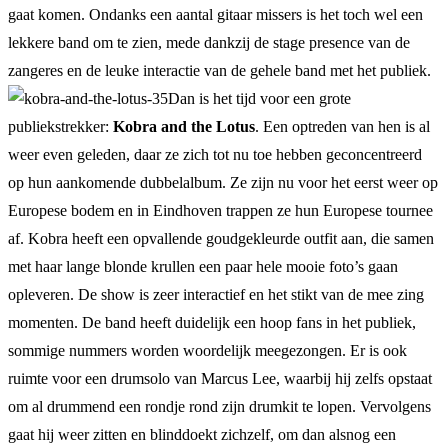
gaat komen. Ondanks een aantal gitaar missers is het toch wel een
lekkere band om te zien, mede dankzij de stage presence van de
zangeres en de leuke interactie van de gehele band met het publiek.
Dan is het tijd voor een grote
publiekstrekker:
Kobra and the Lotus
. Een optreden van hen is al
weer even geleden, daar ze zich tot nu toe hebben geconcentreerd
op hun aankomende dubbelalbum. Ze zijn nu voor het eerst weer op
Europese bodem en in Eindhoven trappen ze hun Europese tournee
af. Kobra heeft een opvallende goudgekleurde outfit aan, die samen
met haar lange blonde krullen een paar hele mooie foto’s gaan
opleveren. De show is zeer interactief en het stikt van de mee zing
momenten. De band heeft duidelijk een hoop fans in het publiek,
sommige nummers worden woordelijk meegezongen. Er is ook
ruimte voor een drumsolo van Marcus Lee, waarbij hij zelfs opstaat
om al drummend een rondje rond zijn drumkit te lopen. Vervolgens
gaat hij weer zitten en blinddoekt zichzelf, om dan alsnog een