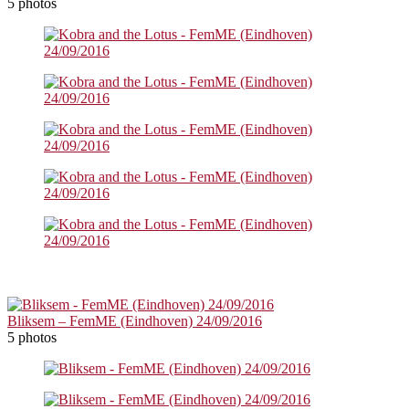
5 photos
Bliksem – FemME (Eindhoven) 24/09/2016
5 photos