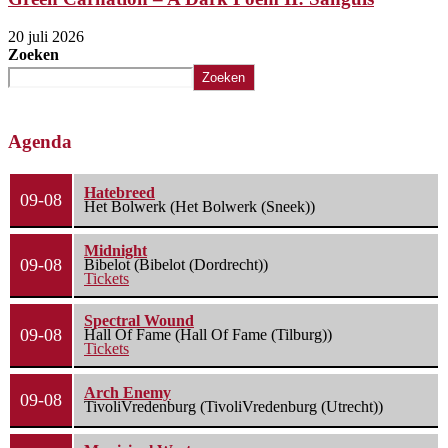
20 juli 2026
Zoeken
Zoeken
Agenda
Hatebreed
09-08
Het Bolwerk (Het Bolwerk (Sneek))
Midnight
09-08
Bibelot (Bibelot (Dordrecht))
Tickets
Spectral Wound
09-08
Hall Of Fame (Hall Of Fame (Tilburg))
Tickets
Arch Enemy
09-08
TivoliVredenburg (TivoliVredenburg (Utrecht))