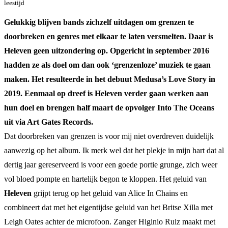
leestijd
Gelukkig blijven bands zichzelf uitdagen om grenzen te
doorbreken en genres met elkaar te laten versmelten. Daar is
Heleven geen uitzondering op. Opgericht in september 2016
hadden ze als doel om dan ook ‘grenzenloze’ muziek te gaan
maken. Het resulteerde in het debuut Medusa’s Love Story in
2019. Eenmaal op dreef is Heleven verder gaan werken aan
hun doel en brengen half maart de opvolger Into The Oceans
uit via Art Gates Records.
Dat doorbreken van grenzen is voor mij niet overdreven duidelijk
aanwezig op het album. Ik merk wel dat het plekje in mijn hart dat al
dertig jaar gereserveerd is voor een goede portie grunge, zich weer
vol bloed pompte en hartelijk begon te kloppen. Het geluid van
Heleven
grijpt terug op het geluid van Alice In Chains en
combineert dat met het eigentijdse geluid van het Britse Xilla met
Leigh Oates achter de microfoon. Zanger Higinio Ruiz maakt met