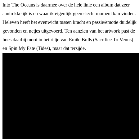
Into The Oceans is daarmee over de hele linie een album dat zeer
aantrekkelijk is en waar ik eigenlijk geen slecht moment kan vinden.
Heleven heeft het evenwicht tussen kracht en passie/emotie duidelijk
gevonden en netjes uitgevoerd. Ten aanzien van het artwork past de
hoes daarbij mooi in het rijtje van Emile Bulls (Sacrifice To Venus)
en Spin My Fate (Tides), maar dat terzijde.