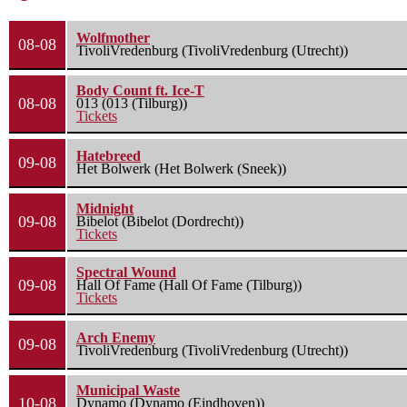
Wolfmother
08-08
TivoliVredenburg (TivoliVredenburg (Utrecht))
Body Count ft. Ice-T
08-08
013 (013 (Tilburg))
Tickets
Hatebreed
09-08
Het Bolwerk (Het Bolwerk (Sneek))
Midnight
09-08
Bibelot (Bibelot (Dordrecht))
Tickets
Spectral Wound
09-08
Hall Of Fame (Hall Of Fame (Tilburg))
Tickets
Arch Enemy
09-08
TivoliVredenburg (TivoliVredenburg (Utrecht))
Municipal Waste
10-08
Dynamo (Dynamo (Eindhoven))