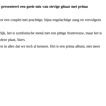
presenteert een goeie mix van stevige gitaar met prima
door een couplet met prachtige, bijna engelachtige zang en vervolgens
ijk, het is symfonische metal met een pittige frontvrouw, maar het is
 deze plaat,
Stars.
en in alles dat we toch al kennen. Het is een prima album, niet meer