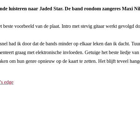
nde luisteren naar Jaded Star. De band rondom zangeres Maxi Nil 
het beste voorbeeld van de plaat. Intro met stevig gitaar werkt gevolgd 
snel had ik door dat de bands minder op elkaar leken dan ik dacht. Tuurl
nteert graag met elektronische invloeden. Getuige het beste liedje van
maken om hun genre opnieuw op de kaart te zetten. Het blijft teveel hang
r's edge