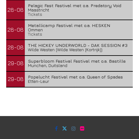
Pelagic Fest Festival met o.a. Predatory Void
28-08
Maastricht
Tickets
Metallicamp Festival met o.a. HESKEN
28-08
Ommen
Tickets
THE HICKEY UNDERWORLD - DAK SESSION #3
28-08
Wilde Westen (Wilde Westen (Kortrijk))
Superbloom Festival Festival met o.a. Bastille
29-08
Munchen, Duitsland
Popelucht Festival met o.a. Queen of Spades
29-08
Etten-Leur