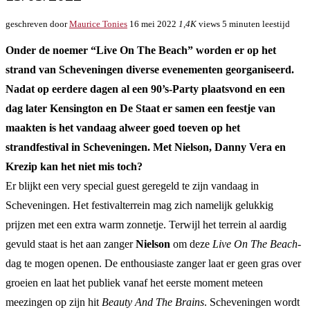
geschreven door
Maurice Tonies
16 mei 2022
1,4K
views
5 minuten leestijd
Onder de noemer “Live On The Beach” worden er op het
strand van Scheveningen diverse evenementen georganiseerd.
Nadat op eerdere dagen al een 90’s-Party plaatsvond en een
dag later Kensington en De Staat er samen een feestje van
maakten is het vandaag alweer goed toeven op het
strandfestival in Scheveningen. Met Nielson, Danny Vera en
Krezip kan het niet mis toch?
Er blijkt een very special guest geregeld te zijn vandaag in
Scheveningen. Het festivalterrein mag zich namelijk gelukkig
prijzen met een extra warm zonnetje. Terwijl het terrein al aardig
gevuld staat is het aan zanger
Nielson
om deze
Live On The Beach
-
dag te mogen openen. De enthousiaste zanger laat er geen gras over
groeien en laat het publiek vanaf het eerste moment meteen
meezingen op zijn hit
Beauty And The Brains
. Scheveningen wordt