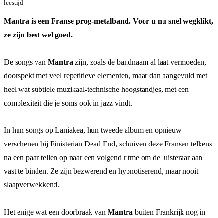
leestijd
Mantra is een Franse prog-metalband. Voor u nu snel wegklikt,
ze zijn best wel goed.
De songs van
Mantra
zijn, zoals de bandnaam al laat vermoeden,
doorspekt met veel repetitieve elementen, maar dan aangevuld met
heel wat subtiele muzikaal-technische hoogstandjes, met een
complexiteit die je soms ook in jazz vindt.
In hun songs op Laniakea, hun tweede album en opnieuw
verschenen bij Finisterian Dead End, schuiven deze Fransen telkens
na een paar tellen op naar een volgend ritme om de luisteraar aan
vast te binden. Ze zijn bezwerend en hypnotiserend, maar nooit
slaapverwekkend.
Het enige wat een doorbraak van
Mantra
buiten Frankrijk nog in