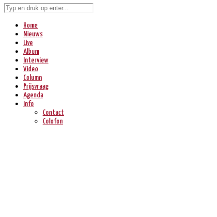
Home
Nieuws
Live
Album
Interview
Video
Column
Prijsvraag
Agenda
Info
Contact
Colofon