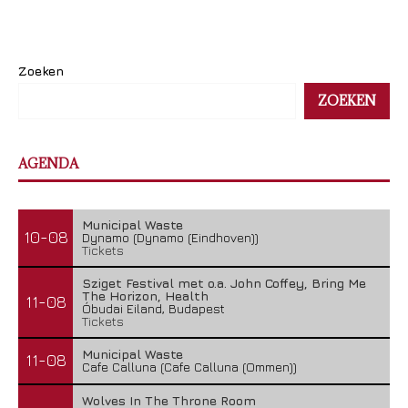
Zoeken
ZOEKEN
AGENDA
Municipal Waste
10-08
Dynamo (Dynamo (Eindhoven))
Tickets
Sziget Festival met o.a. John Coffey, Bring Me
The Horizon, Health
11-08
Óbudai Eiland, Budapest
Tickets
Municipal Waste
11-08
Cafe Calluna (Cafe Calluna (Ommen))
Wolves In The Throne Room