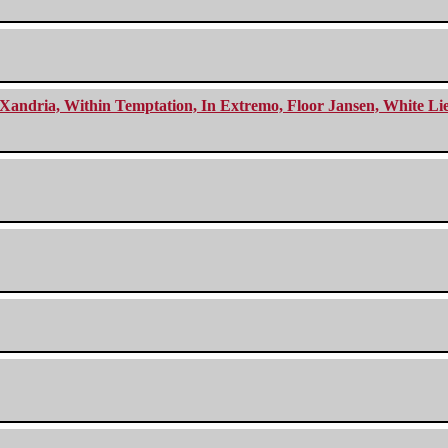
Xandria, Within Temptation, In Extremo, Floor Jansen, White Li