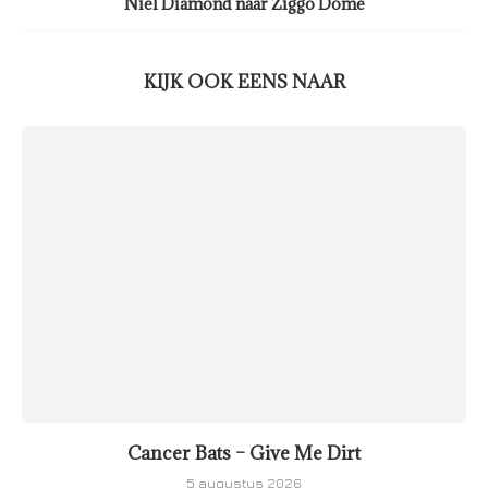
Niel Diamond naar Ziggo Dome
KIJK OOK EENS NAAR
Cancer Bats – Give Me Dirt
5 augustus 2026