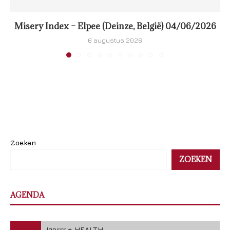
Misery Index – Elpee (Deinze, België) 04/06/2026
6 augustus 2026
Zoeken
ZOEKEN
AGENDA
Igorrr + HEALTH