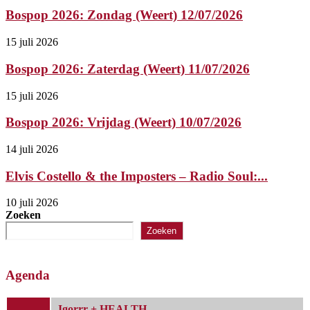
Bospop 2026: Zondag (Weert) 12/07/2026
15 juli 2026
Bospop 2026: Zaterdag (Weert) 11/07/2026
15 juli 2026
Bospop 2026: Vrijdag (Weert) 10/07/2026
14 juli 2026
Elvis Costello & the Imposters – Radio Soul:...
10 juli 2026
Zoeken
Zoeken
Agenda
Igorrr + HEALTH