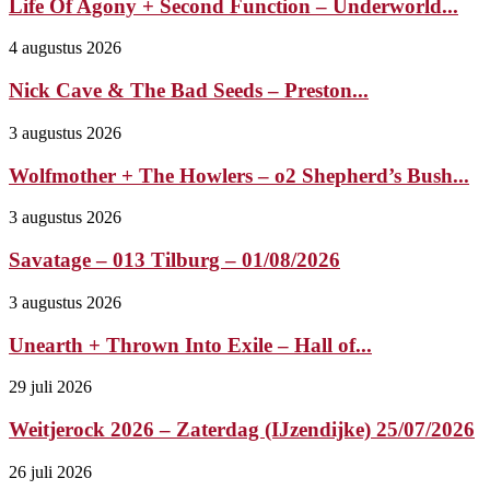
Life Of Agony + Second Function – Underworld...
4 augustus 2026
Nick Cave & The Bad Seeds – Preston...
3 augustus 2026
Wolfmother + The Howlers – o2 Shepherd’s Bush...
3 augustus 2026
Savatage – 013 Tilburg – 01/08/2026
3 augustus 2026
Unearth + Thrown Into Exile – Hall of...
29 juli 2026
Weitjerock 2026 – Zaterdag (IJzendijke) 25/07/2026
26 juli 2026