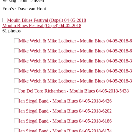
Verslag : John Janssen
Foto’s : Dave van Hout
Moulin Blues Festival (Ospel) 04-05-2018
61 photos