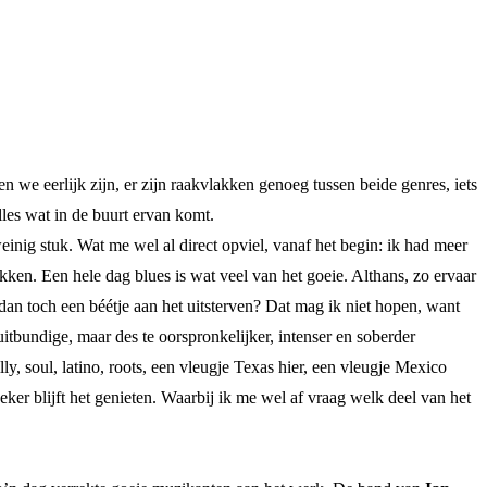
en we eerlijk zijn, er zijn raakvlakken genoeg tussen beide genres, iets
les wat in de buurt ervan komt.
inig stuk. Wat me wel al direct opviel, vanaf het begin: ik had meer
kken. Een hele dag blues is wat veel van het goeie. Althans, zo ervaar
dan toch een béétje aan het uitsterven? Dat mag ik niet hopen, want
itbundige, maar des te oorspronkelijker, intenser en soberder
y, soul, latino, roots, een vleugje Texas hier, een vleugje Mexico
er blijft het genieten. Waarbij ik me wel af vraag welk deel van het