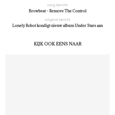
vorig bericht
Browbeat – Remove The Control
volgend bericht
Lonely Robot kondigt nieuw album Under Stars aan
KIJK OOK EENS NAAR