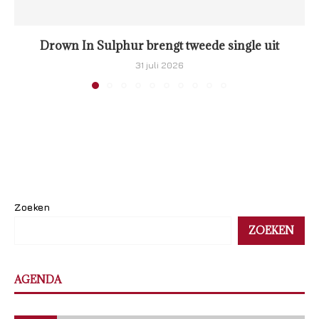
Drown In Sulphur brengt tweede single uit
31 juli 2026
Zoeken
ZOEKEN
AGENDA