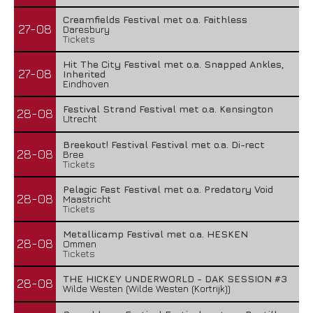
Creamfields Festival met o.a. Faithless
27-08
Daresbury
Tickets
Hit The City Festival met o.a. Snapped Ankles,
27-08
Inherited
Eindhoven
Festival Strand Festival met o.a. Kensington
28-08
Utrecht
Breekout! Festival Festival met o.a. Di-rect
28-08
Bree
Tickets
Pelagic Fest Festival met o.a. Predatory Void
28-08
Maastricht
Tickets
Metallicamp Festival met o.a. HESKEN
28-08
Ommen
Tickets
THE HICKEY UNDERWORLD - DAK SESSION #3
28-08
Wilde Westen (Wilde Westen (Kortrijk))