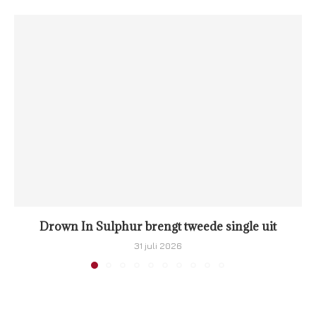
Drown In Sulphur brengt tweede single uit
31 juli 2026