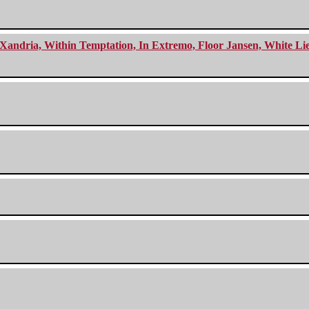
Xandria, Within Temptation, In Extremo, Floor Jansen, White Li