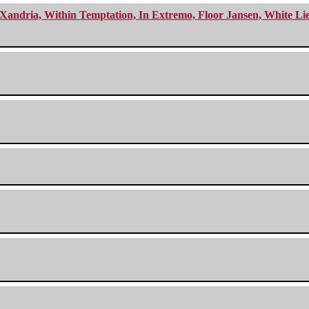
Xandria, Within Temptation, In Extremo, Floor Jansen, White Li