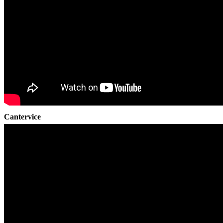
Cantervice