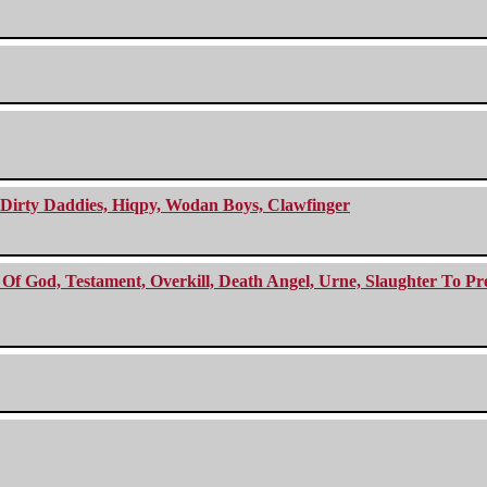
e Dirty Daddies, Hiqpy, Wodan Boys, Clawfinger
f God, Testament, Overkill, Death Angel, Urne, Slaughter To Prev