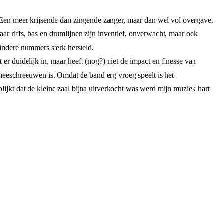
. Een meer krijsende dan zingende zanger, maar dan wel vol overgave.
ar riffs, bas en drumlijnen zijn inventief, onverwacht, maar ook
mindere nummers sterk hersteld.
 duidelijk in, maar heeft (nog?) niet de impact en finesse van
 meeschreeuwen is. Omdat de band erg vroeg speelt is het
lijkt dat de kleine zaal bijna uitverkocht was werd mijn muziek hart