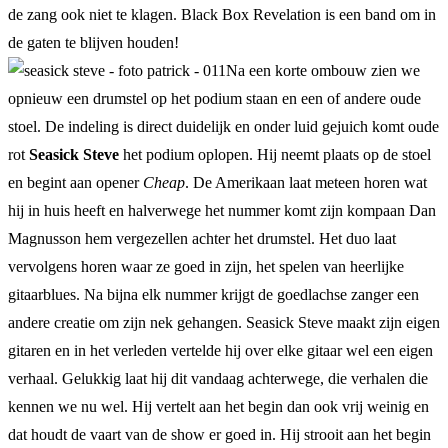
de zang ook niet te klagen. Black Box Revelation is een band om in
de gaten te blijven houden!
Na een korte ombouw zien we
opnieuw een drumstel op het podium staan en een of andere oude
stoel. De indeling is direct duidelijk en onder luid gejuich komt oude
rot
Seasick Steve
het podium oplopen. Hij neemt plaats op de stoel
en begint aan opener
Cheap
. De Amerikaan laat meteen horen wat
hij in huis heeft en halverwege het nummer komt zijn kompaan Dan
Magnusson hem vergezellen achter het drumstel. Het duo laat
vervolgens horen waar ze goed in zijn, het spelen van heerlijke
gitaarblues. Na bijna elk nummer krijgt de goedlachse zanger een
andere creatie om zijn nek gehangen. Seasick Steve maakt zijn eigen
gitaren en in het verleden vertelde hij over elke gitaar wel een eigen
verhaal. Gelukkig laat hij dit vandaag achterwege, die verhalen die
kennen we nu wel. Hij vertelt aan het begin dan ook vrij weinig en
dat houdt de vaart van de show er goed in. Hij strooit aan het begin