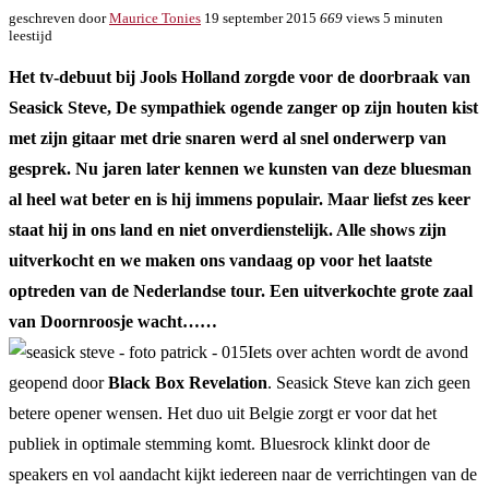
geschreven door
Maurice Tonies
19 september 2015
669
views
5 minuten
leestijd
Het tv-debuut bij Jools Holland zorgde voor de doorbraak van
Seasick Steve, De sympathiek ogende zanger op zijn houten kist
met zijn gitaar met drie snaren werd al snel onderwerp van
gesprek. Nu jaren later kennen we kunsten van deze bluesman
al heel wat beter en is hij immens populair. Maar liefst zes keer
staat hij in ons land en niet onverdienstelijk. Alle shows zijn
uitverkocht en we maken ons vandaag op voor het laatste
optreden van de Nederlandse tour. Een uitverkochte grote zaal
van Doornroosje wacht……
Iets over achten wordt de avond
geopend door
Black Box Revelation
. Seasick Steve kan zich geen
betere opener wensen. Het duo uit Belgie zorgt er voor dat het
publiek in optimale stemming komt. Bluesrock klinkt door de
speakers en vol aandacht kijkt iedereen naar de verrichtingen van de