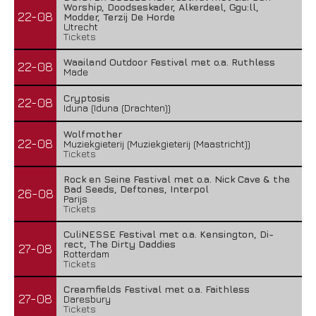
Worship, Doodseskader, Alkerdeel, Ggu:ll,
22-08
Modder, Terzij De Horde
Utrecht
Tickets
Waailand Outdoor Festival met o.a. Ruthless
22-08
Made
Cryptosis
22-08
Iduna (Iduna (Drachten))
Wolfmother
22-08
Muziekgieterij (Muziekgieterij (Maastricht))
Tickets
Rock en Seine Festival met o.a. Nick Cave & the
Bad Seeds, Deftones, Interpol
26-08
Parijs
Tickets
CuliNESSE Festival met o.a. Kensington, Di-
rect, The Dirty Daddies
27-08
Rotterdam
Tickets
Creamfields Festival met o.a. Faithless
27-08
Daresbury
Tickets