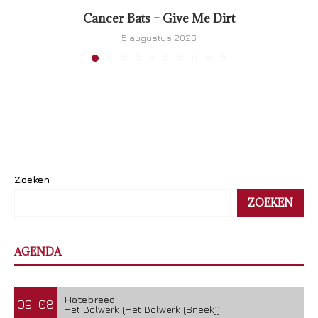
Cancer Bats – Give Me Dirt
5 augustus 2026
Zoeken
ZOEKEN
AGENDA
Hatebreed
09-08
Het Bolwerk (Het Bolwerk (Sneek))