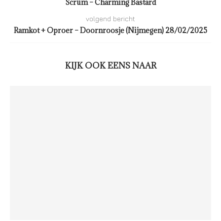
Scrum – Charming Bastard
volgend bericht
Ramkot + Oproer – Doornroosje (Nijmegen) 28/02/2025
KIJK OOK EENS NAAR