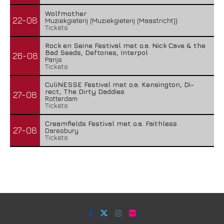
Wolfmother
22-08
Muziekgieterij (Muziekgieterij (Maastricht))
Tickets
Rock en Seine Festival met o.a. Nick Cave & the
Bad Seeds, Deftones, Interpol
26-08
Parijs
Tickets
CuliNESSE Festival met o.a. Kensington, Di-
rect, The Dirty Daddies
27-08
Rotterdam
Tickets
Creamfields Festival met o.a. Faithless
27-08
Daresbury
Tickets