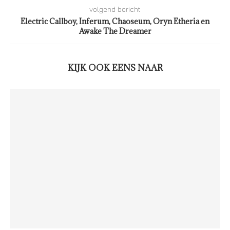
volgend bericht
Electric Callboy, Inferum, Chaoseum, Oryn Etheria en
Awake The Dreamer
KIJK OOK EENS NAAR