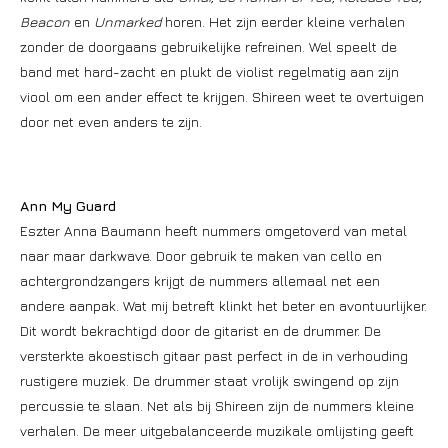
Beacon
en
Unmarked
horen. Het zijn eerder kleine verhalen
zonder de doorgaans gebruikelijke refreinen. Wel speelt de
band met hard-zacht en plukt de violist regelmatig aan zijn
viool om een ander effect te krijgen. Shireen weet te overtuigen
door net even anders te zijn.
Ann My Guard
Eszter Anna Baumann heeft nummers omgetoverd van metal
naar maar darkwave. Door gebruik te maken van cello en
achtergrondzangers krijgt de nummers allemaal net een
andere aanpak. Wat mij betreft klinkt het beter en avontuurlijker.
Dit wordt bekrachtigd door de gitarist en de drummer. De
versterkte akoestisch gitaar past perfect in de in verhouding
rustigere muziek. De drummer staat vrolijk swingend op zijn
percussie te slaan. Net als bij Shireen zijn de nummers kleine
verhalen. De meer uitgebalanceerde muzikale omlijsting geeft