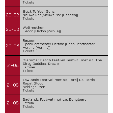
Tickets
Stick To Your Guns
20-08
Nieuwe Nor (Nieuwe Nor (Heerlen))
Tickets
Wolfmother
20-08
Hedon (Hedon (Zwolle))
Racoon
Openluchttheater Hertme (Openluchttheater
20-08
Hertme (Hertme))
Tickets
Glemmer Beach Festival Festival met o.a. The
Dirty Daddies, Krezip
21-08
Lemmer
Tickets
Lowlands Festival met o.a. Terzij De Horde,
Royal Blood
21-08
Biddinghuizen
Tickets
Badlands Festival met o.a. Bongloard
21-08
Lottum
Tickets