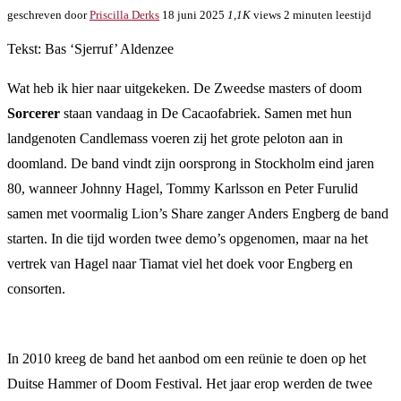
geschreven door
Priscilla Derks
18 juni 2025
1,1K
views
2 minuten leestijd
Tekst: Bas ‘Sjerruf’ Aldenzee
Wat heb ik hier naar uitgekeken. De Zweedse masters of doom
Sorcerer
staan vandaag in De Cacaofabriek. Samen met hun
landgenoten Candlemass voeren zij het grote peloton aan in
doomland. De band vindt zijn oorsprong in Stockholm eind jaren
80, wanneer Johnny Hagel, Tommy Karlsson en Peter Furulid
samen met voormalig Lion’s Share zanger Anders Engberg de band
starten. In die tijd worden twee demo’s opgenomen, maar na het
vertrek van Hagel naar Tiamat viel het doek voor Engberg en
consorten.
In 2010 kreeg de band het aanbod om een reünie te doen op het
Duitse Hammer of Doom Festival. Het jaar erop werden de twee