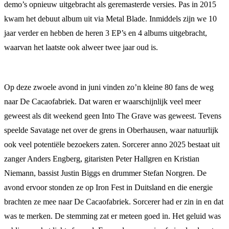
demo’s opnieuw uitgebracht als geremasterde versies. Pas in 2015
kwam het debuut album uit via Metal Blade. Inmiddels zijn we 10
jaar verder en hebben de heren 3 EP’s en 4 albums uitgebracht,
waarvan het laatste ook alweer twee jaar oud is.
Op deze zwoele avond in juni vinden zo’n kleine 80 fans de weg
naar De Cacaofabriek. Dat waren er waarschijnlijk veel meer
geweest als dit weekend geen Into The Grave was geweest. Tevens
speelde Savatage net over de grens in Oberhausen, waar natuurlijk
ook veel potentiële bezoekers zaten. Sorcerer anno 2025 bestaat uit
zanger Anders Engberg, gitaristen Peter Hallgren en Kristian
Niemann, bassist Justin Biggs en drummer Stefan Norgren. De
avond ervoor stonden ze op Iron Fest in Duitsland en die energie
brachten ze mee naar De Cacaofabriek. Sorcerer had er zin in en dat
was te merken. De stemming zat er meteen goed in. Het geluid was