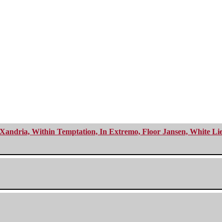
Xandria, Within Temptation, In Extremo, Floor Jansen, White Li