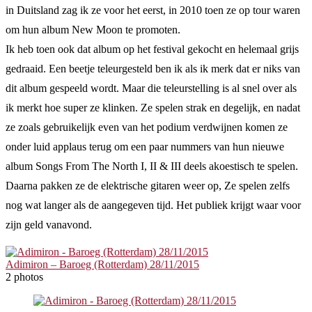
in Duitsland zag ik ze voor het eerst, in 2010 toen ze op tour waren
om hun album New Moon te promoten.
Ik heb toen ook dat album op het festival gekocht en helemaal grijs
gedraaid. Een beetje teleurgesteld ben ik als ik merk dat er niks van
dit album gespeeld wordt. Maar die teleurstelling is al snel over als
ik merkt hoe super ze klinken. Ze spelen strak en degelijk, en nadat
ze zoals gebruikelijk even van het podium verdwijnen komen ze
onder luid applaus terug om een paar nummers van hun nieuwe
album Songs From The North I, II & III deels akoestisch te spelen.
Daarna pakken ze de elektrische gitaren weer op, Ze spelen zelfs
nog wat langer als de aangegeven tijd. Het publiek krijgt waar voor
zijn geld vanavond.
Adimiron – Baroeg (Rotterdam) 28/11/2015
2 photos