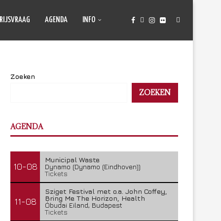
RIJSVRAAG
AGENDA
INFO
Zoeken
ZOEKEN
AGENDA
Municipal Waste
10-08
Dynamo (Dynamo (Eindhoven))
Tickets
Sziget Festival met o.a. John Coffey,
Bring Me The Horizon, Health
11-08
Óbudai Eiland, Budapest
Tickets