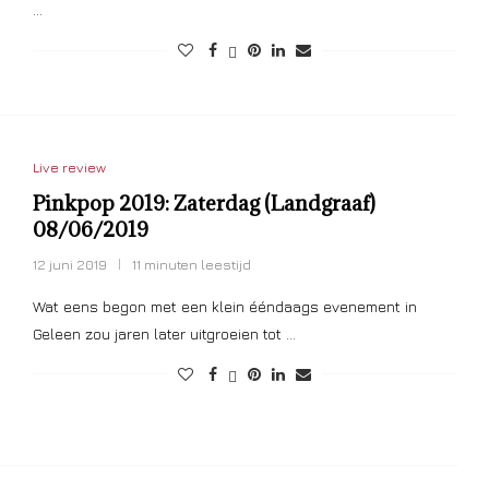
…
Live review
Pinkpop 2019: Zaterdag (Landgraaf)
08/06/2019
12 juni 2019
11 minuten leestijd
Wat eens begon met een klein ééndaags evenement in
Geleen zou jaren later uitgroeien tot …