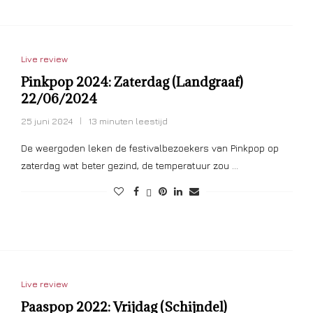
Live review
Pinkpop 2024: Zaterdag (Landgraaf)
22/06/2024
25 juni 2024
13 minuten leestijd
De weergoden leken de festivalbezoekers van Pinkpop op
zaterdag wat beter gezind, de temperatuur zou …
Live review
Paaspop 2022: Vrijdag (Schijndel)