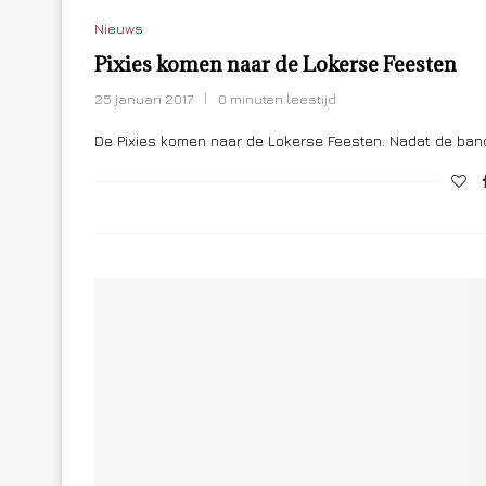
Nieuws
Pixies komen naar de Lokerse Feesten
25 januari 2017
0 minuten leestijd
De Pixies komen naar de Lokerse Feesten. Nadat de band