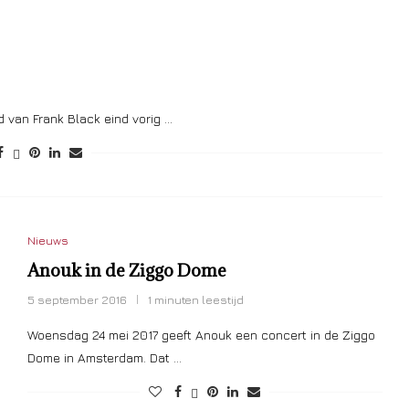
 van Frank Black eind vorig …
Nieuws
Anouk in de Ziggo Dome
5 september 2016
1 minuten leestijd
Woensdag 24 mei 2017 geeft Anouk een concert in de Ziggo
Dome in Amsterdam. Dat …