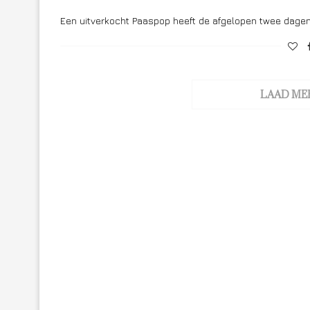
Een uitverkocht Paaspop heeft de afgelopen twee dagen
LAAD ME