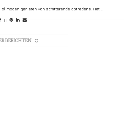
 al mogen genieten van schitterende optredens. Het …
ER BERICHTEN