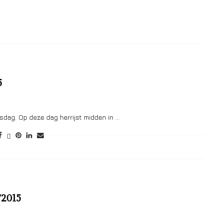
5
rtsdag. Op deze dag herrijst midden in …
/2015