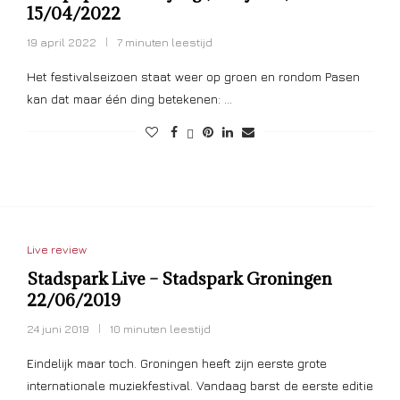
15/04/2022
19 april 2022
7 minuten leestijd
Het festivalseizoen staat weer op groen en rondom Pasen
kan dat maar één ding betekenen: …
Live review
Stadspark Live – Stadspark Groningen
22/06/2019
24 juni 2019
10 minuten leestijd
Eindelijk maar toch. Groningen heeft zijn eerste grote
internationale muziekfestival. Vandaag barst de eerste editie