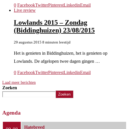
0
Facebook
Twitter
Pinterest
Linkedin
Email
Live review
Lowlands 2015 – Zondag
(Biddinghuizen) 23/08/2015
29 augustus 2015
8 minuten leestijd
Het is genieten in Biddinghuizen, het is genieten op
Lowlands. De afgelopen twee dagen gingen …
0
Facebook
Twitter
Pinterest
Linkedin
Email
Laad meer berichten
Zoeken
Zoeken
Agenda
Hatebreed