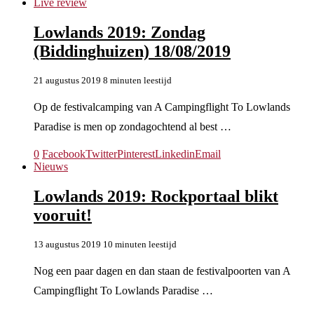
Live review
Lowlands 2019: Zondag
(Biddinghuizen) 18/08/2019
21 augustus 2019
8 minuten leestijd
Op de festivalcamping van A Campingflight To Lowlands
Paradise is men op zondagochtend al best …
0
Facebook
Twitter
Pinterest
Linkedin
Email
Nieuws
Lowlands 2019: Rockportaal blikt
vooruit!
13 augustus 2019
10 minuten leestijd
Nog een paar dagen en dan staan de festivalpoorten van A
Campingflight To Lowlands Paradise …