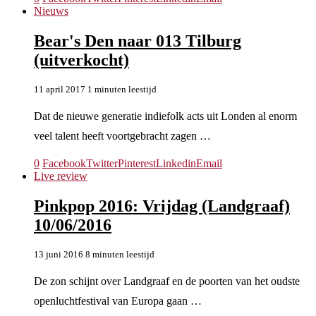
Nieuws
Bear's Den naar 013 Tilburg
(uitverkocht)
11 april 2017
1 minuten leestijd
Dat de nieuwe generatie indiefolk acts uit Londen al enorm
veel talent heeft voortgebracht zagen …
0
Facebook
Twitter
Pinterest
Linkedin
Email
Live review
Pinkpop 2016: Vrijdag (Landgraaf)
10/06/2016
13 juni 2016
8 minuten leestijd
De zon schijnt over Landgraaf en de poorten van het oudste
openluchtfestival van Europa gaan …