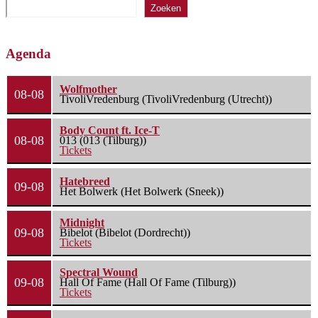
Zoeken
Agenda
Wolfmother
08-08
TivoliVredenburg (TivoliVredenburg (Utrecht))
Body Count ft. Ice-T
08-08
013 (013 (Tilburg))
Tickets
Hatebreed
09-08
Het Bolwerk (Het Bolwerk (Sneek))
Midnight
09-08
Bibelot (Bibelot (Dordrecht))
Tickets
Spectral Wound
09-08
Hall Of Fame (Hall Of Fame (Tilburg))
Tickets