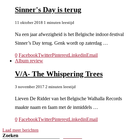
Sinner's Day is terug
11 oktober 2018
1 minuten leestijd
Na een jaar afwezigheid is het Belgische indoor-festival
Sinner’s Day terug. Genk wordt op zaterdag …
0
Facebook
Twitter
Pinterest
Linkedin
Email
Album review
V/A- The Whispering Trees
3 november 2017
2 minuten leestijd
Lieven De Ridder van het Belgische Walhalla Records
maakte naam en faam met de inmiddels …
0
Facebook
Twitter
Pinterest
Linkedin
Email
Laad meer berichten
Zoeken