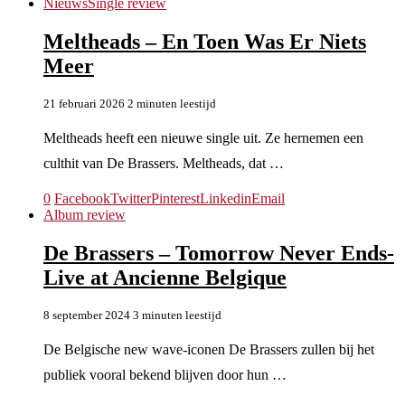
Nieuws
Single review
Meltheads – En Toen Was Er Niets
Meer
21 februari 2026
2 minuten leestijd
Meltheads heeft een nieuwe single uit. Ze hernemen een
culthit van De Brassers. Meltheads, dat …
0
Facebook
Twitter
Pinterest
Linkedin
Email
Album review
De Brassers – Tomorrow Never Ends-
Live at Ancienne Belgique
8 september 2024
3 minuten leestijd
De Belgische new wave-iconen De Brassers zullen bij het
publiek vooral bekend blijven door hun …