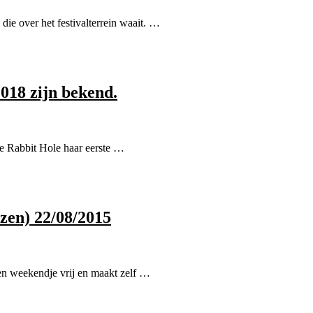
 die over het festivalterrein waait. …
018 zijn bekend.
e Rabbit Hole haar eerste …
zen) 22/08/2015
en weekendje vrij en maakt zelf …