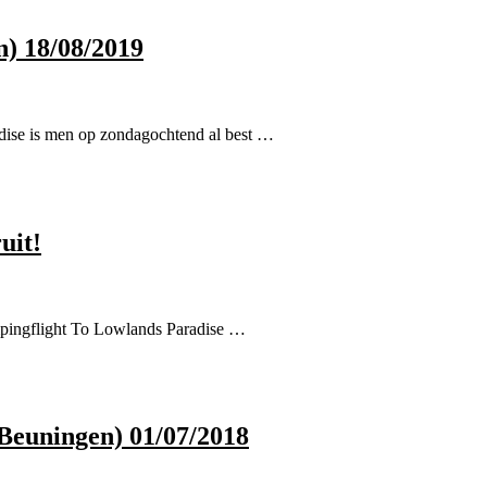
) 18/08/2019
dise is men op zondagochtend al best …
uit!
mpingflight To Lowlands Paradise …
Beuningen) 01/07/2018