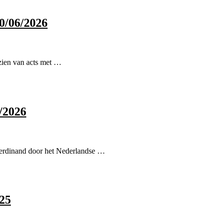
0/06/2026
zien van acts met …
/2026
Ferdinand door het Nederlandse …
025