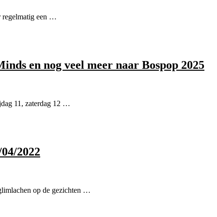
er regelmatig een …
Minds en nog veel meer naar Bospop 2025
ijdag 11, zaterdag 12 …
/04/2022
 glimlachen op de gezichten …