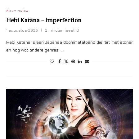
Album review
Hebi Katana – Imperfection
1 augustus 2025
2 minuten leestijd
Hebi Katana is een Japanse doommetalband die flirt met stoner
en nog wat andere genres. …