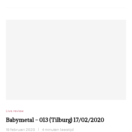
Live review
Babymetal – 013 (Tilburg) 17/02/2020
19 februari 2020
4 minuten leestijd