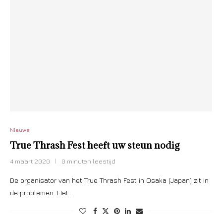
Nieuws
True Thrash Fest heeft uw steun nodig
4 maart 2020
0 minuten leestijd
De organisator van het True Thrash Fest in Osaka (Japan) zit in
de problemen. Het …