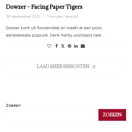
Dowzer – Facing Paper Tigers
30 september 2012
1 minuten leestijd
Dowzer komt uit Roosendaal en maakt al een poos
aanstekelijke poppunk. Denk hierbij voorbeeld naar …
LAAD MEER BERICHTEN
Zoeken
ZOEKEN