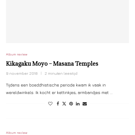
Album review
Kikagaku Moyo – Masana Temples
9 november 2018
2 minuten leestijd
Tijdens een boeddhistische periode kwam ik vaak in
wereldwinkels. Ik kocht er kettinkjes, armbandjes met …
Album review