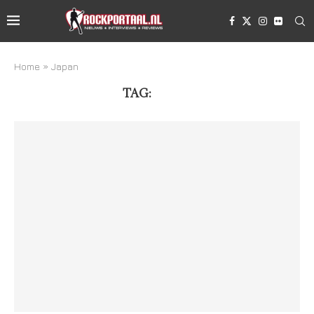
Home
»
Japan
TAG:
JAPAN