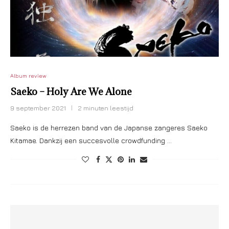
Album review
Saeko – Holy Are We Alone
9 september 2021
2 minuten leestijd
Saeko is de herrezen band van de Japanse zangeres Saeko
Kitamae. Dankzij een succesvolle crowdfunding …