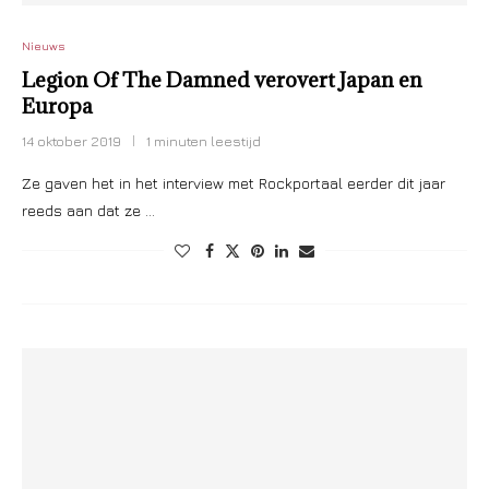
Nieuws
Legion Of The Damned verovert Japan en
Europa
14 oktober 2019
1 minuten leestijd
Ze gaven het in het interview met Rockportaal eerder dit jaar
reeds aan dat ze …