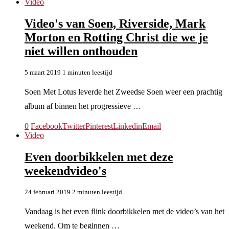
Video
Video's van Soen, Riverside, Mark
Morton en Rotting Christ die we je
niet willen onthouden
5 maart 2019
1 minuten leestijd
Soen Met Lotus leverde het Zweedse Soen weer een prachtig
album af binnen het progressieve …
0
Facebook
Twitter
Pinterest
Linkedin
Email
Video
Even doorbikkelen met deze
weekendvideo's
24 februari 2019
2 minuten leestijd
Vandaag is het even flink doorbikkelen met de video’s van het
weekend. Om te beginnen …