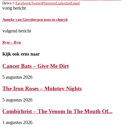
Delen
0
Facebook
Twitter
Pinterest
Linkedin
Email
vorig bericht
Anneke van Giersbergen goes to church
volgend bericht
Ryte – Ryte
Kijk ook eens naar
Cancer Bats – Give Me Dirt
5 augustus 2026
The Iron Roses – Molotov Nights
5 augustus 2026
Combichrist – The Venom In The Mouth Of...
1 augustus 2026