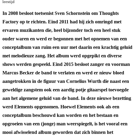
leestijd
In 2008 besloot toetsenist Sven Schornstein om Thoughts
Factory op te richten. Eind 2011 had hij zich omringd met
ervaren muzikanten die, heel bijzonder toch een heel stuk
ouder waren en werd er begonnen met het opnemen van een
conceptalbum van ruim een uur met daarin een krachtig geluid
met melodieuze zang. Het album werd opgepikt en diverse
shows werden gespeeld. Eind 2015 besloot zanger en voorman
Marcus Becker de band te verlaten en werd er nieuw bloed
aangetrokken in de figuur van Cornelius Wurth die naast een
geweldige zangstem ook een aardig potje gitaarspel toevoegde
aan het algemene geluid van de band. In deze nieuwe bezetting
werd Elements opgenomen. Hoewel Elements ook als een
conceptalbum beschouwd kan worden en het bestaan en
opgroeien van een (jonge) man weerspiegelt, is het vooral een
mooi afwisselend album geworden dat zich binnen het