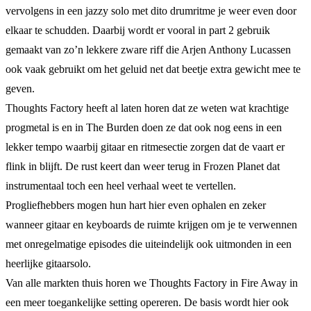
vervolgens in een jazzy solo met dito drumritme je weer even door
elkaar te schudden. Daarbij wordt er vooral in part 2 gebruik
gemaakt van zo’n lekkere zware riff die Arjen Anthony Lucassen
ook vaak gebruikt om het geluid net dat beetje extra gewicht mee te
geven.
Thoughts Factory heeft al laten horen dat ze weten wat krachtige
progmetal is en in The Burden doen ze dat ook nog eens in een
lekker tempo waarbij gitaar en ritmesectie zorgen dat de vaart er
flink in blijft. De rust keert dan weer terug in Frozen Planet dat
instrumentaal toch een heel verhaal weet te vertellen.
Progliefhebbers mogen hun hart hier even ophalen en zeker
wanneer gitaar en keyboards de ruimte krijgen om je te verwennen
met onregelmatige episodes die uiteindelijk ook uitmonden in een
heerlijke gitaarsolo.
Van alle markten thuis horen we Thoughts Factory in Fire Away in
een meer toegankelijke setting opereren. De basis wordt hier ook