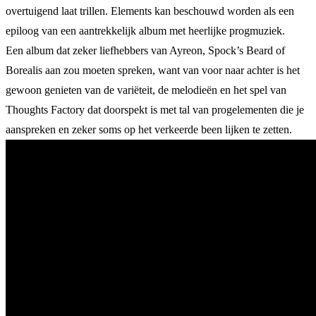
overtuigend laat trillen. Elements kan beschouwd worden als een
epiloog van een aantrekkelijk album met heerlijke progmuziek.
Een album dat zeker liefhebbers van Ayreon, Spock’s Beard of
Borealis aan zou moeten spreken, want van voor naar achter is het
gewoon genieten van de variëteit, de melodieën en het spel van
Thoughts Factory dat doorspekt is met tal van progelementen die je
aanspreken en zeker soms op het verkeerde been lijken te zetten.