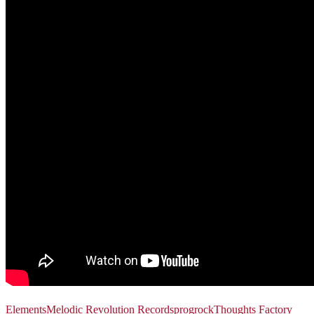
Elements
Melodic Revolution Records
progrock
Thoughts Factory