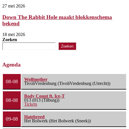
27 mei 2026
Down The Rabbit Hole maakt blokkenschema
bekend
18 mei 2026
Zoeken
Zoeken
Agenda
Wolfmother
08-08
TivoliVredenburg (TivoliVredenburg (Utrecht))
Body Count ft. Ice-T
08-08
013 (013 (Tilburg))
Tickets
Hatebreed
09-08
Het Bolwerk (Het Bolwerk (Sneek))