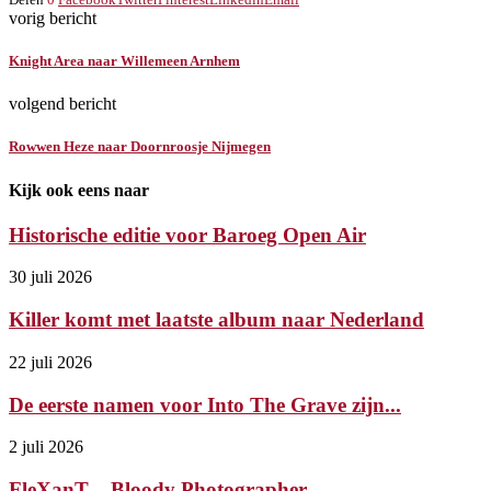
vorig bericht
Knight Area naar Willemeen Arnhem
volgend bericht
Rowwen Heze naar Doornroosje Nijmegen
Kijk ook eens naar
Historische editie voor Baroeg Open Air
30 juli 2026
Killer komt met laatste album naar Nederland
22 juli 2026
De eerste namen voor Into The Grave zijn...
2 juli 2026
FleXanT – Bloody Photographer